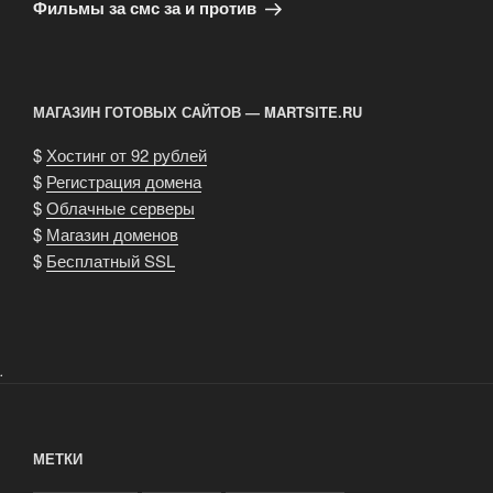
запись
Фильмы за смс за и против
МАГАЗИН ГОТОВЫХ САЙТОВ — MARTSITE.RU
$
Хостинг от 92 рублей
$
Регистрация домена
$
Облачные серверы
$
Магазин доменов
$
Бесплатный SSL
.
МЕТКИ