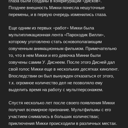
глаза были созданы в конфигурации «дисков».
Позднее внешность Микки понесла нешуточные
перемены, и в первую очередь изменились глаза.
Еще одним из первых «работ» Микки была
мультипликационная лента «Пароходик Вилли»,
которому уготовлено стать основополагающим
озвученным анимационным фильмом. Примечательно
то, что в нем Микки и его девочка Минни были
озвучены самим У. Диснеем. После этого Дисней дал
свой голос Микки еще в нескольких десятках кинолент.
Впоследствии он был вынужден отказаться от этого,
т.к. огромное количество дел не позволяло ему
выделить время на работу с мультперсонажем.
Спустя несколько лет после своего появления Микки
получил всемирное признание. Мультфильмы с его
участием снимались в больших количествах;
приключения Микки происходили в различных местах.