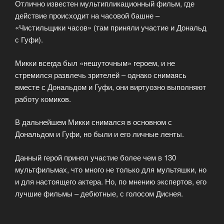
Отлично известен мультипликационный фильм, где
действие происходит на часовой башне –
«Чистильщики часов» (там приняли участие и Дональд
с Гуфи).
Микки всегда был «нешуточным» героем, и не
стремился развлечь зрителей – однако снимаясь
вместе с Дональдом и Гуфи, они виртуозно выполняют
работу комиков.
В дальнейшем Микки снимался в основном с
Дональдом и Гуфи, но были и его личные ленты.
Данный герой принял участие более чем в 130
мультфильмах, что много не только для мультяшки, но
и для настоящего актера. Но, по мнению экспертов, его
лучшие фильмы – дебютные, с голосом Диснея.