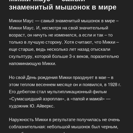
знаменитый мышонок в мире
Микки Маус — самый знаменитый мышонок в мире –
Микки Маус. И, несмотря на свой значительный
возраст, он ничуть не изменился, а если и так – то
только в лучшую сторону. Хотя считают, что Микки –
еще старше, ведь несколько лет назад отыскали
скульптуру, которой больше 3-х веков, поразительно
напоминающую Микки.
Но свой День рождения Микки празднует в мае – в
этом теплом весеннем месяце он и появился, в 1928 г.
Его дебютом стал мультипликационный фильм
«Сумасшедший аэроплан», а «папой и мамой» —
художник Ю. Айверкс.
Наружность Микки в результате получилась не очень
соблазнительная: небольшой мышонок был черным,