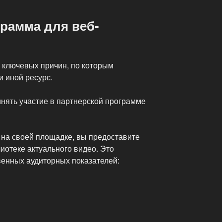
рамма для веб-
з ключевых причин, по которым
и иной ресурс.
инять участие в партнерской программе
 на своей площадке, вы предоставите
лиотеке актуального видео. Это
венных аудиторных показателей: