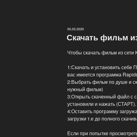
ОПУБЛИКОВАНО
05.03.2020
Скачать фильм из
Чтобы скачать фильм из сети 
1:Скачать и установить себе 
вас имеется программа Rapid
2:Выбрать фильм по душе и ск
нужный фильм)
3:Открыть скаченный файл с 
установили и нажать (СТАРТ).
4:Оставить программу загруж
загрузки т.е до полного скачи
Если при попытке просмотреть