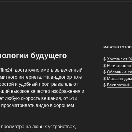
МАГАЗИН ГОТОВ
нологии будущего
$
Хостинг от 9
$
Регистрация
Film24, достаточно иметь выделенный
$
Облачные с
митного интернета. На видеопортале
$
Магазин дом
ростой и удобный проигрыватель от
$
Бесплатный
щий высокое качество изображения и
ет любую скорость вещания, от 512
ет просматривать видео в хорошем
 просмотра на любых устройствах,