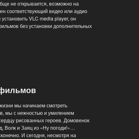
обще не открывается, возможно на
ен соответствующий видео или аудио
 установить VLC media player, он
фильмов без установки дополнительных
тфильмов
жизни мы начинаем смотреть
в, мы с нежностью и умилением
сердцу рисованных героев. Домовенок
д, Волк и Заяц из «Ну погоди!»…
конечно. И сегодня, несмотря на