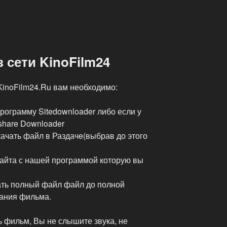
 сети KinoFilm24
KinoFilm24.Ru вам необходимо:
Программу Sitedownloader либо если у
share Downloader
ачать файл в Раздачe(выбрав до этого
сайта с нашей программой которую вы
ать полный файл файл до полной
вания фильма.
 фильм, Вы не слышите звука, не