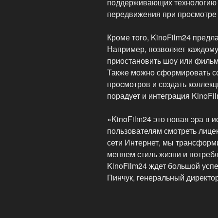
поддерживающих технологию F
передвижения при просмотре 
Кроме того, KinoFilm24 предл
Например, позволяет каждому
приостановить шоу или фильм,
Также можно сформировать соб
просмотров и создать коллек
порадует и интеграция KinoFi
«KinoFilm24 это новая эра в 
пользователям смотреть лице
сети Интернет, мы трансформ
меняем стиль жизни и потреб
KinoFilm24 ждет большой успе
Пинчук, генеральный директор