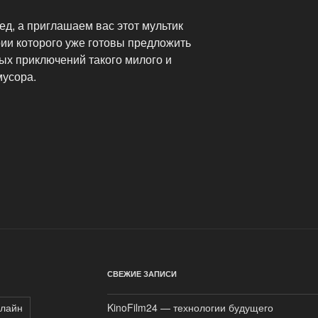
ед, а приглашаем вас этот мультик
рии которого уже готовы предложить
х приключений такого милого и
мусора.
СВЕЖИЕ ЗАПИСИ
нлайн
KinoFilm24 — технологии будущего