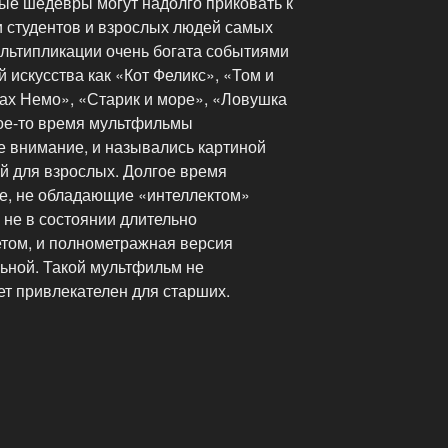
е шедевры могут надолго приковать к
и студентов и взрослых людей самых
ультипликации очень богата событиями
 искусства как «Кот Феликс», «Том и
ах Немо», «Старик и море», «Ловушка
ое-то время мультфильмы
е внимание, и назывались картиной
й для взрослых. Долгое время
ие, не обладающие «интеллектом»
 не в состоянии длительно
том, и полнометражная версия
ьной. Такой мультфильм не
дет привлекателен для старших.
я