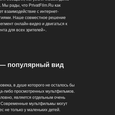
. Мы рады, что PrivatFilm.Ru как
т взаимодействие с интернет-
огиями. Наше совместное решение
егмент онлайн-видео и двигаться к
нта для всех зрителей».
 — популярный вид
ловека, в душе которого не осталось бы
гда-либо просмотренных мультфильмов.
словно, является отдельным очень
. Современные мультфильмы могут
 не только у маленьких детей.