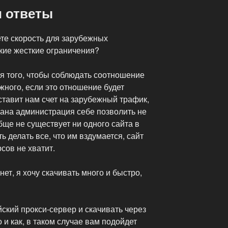
 ответы
те скорость для зарубежных
кие жесткие ограничения?
я того, чтобы соблюдать соотношение
жного, если это отношение будет
тавит нам счет на зарубежный трафик,
мана администрация себе позволить не
бще не существует ни одного сайта в
ь делать все, что им вздумается, сайт
сов не хватит.
ет, я хочу скачивать много и быстро,
ский прокси-сервер и скачивать через
о и как, в таком случае вам подойдет