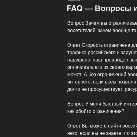
FAQ — Вопросы и
Вопрос Зачем вы ограничивае
посетителей, зачем вообще та
Ответ Скорость ограничена дл
трафика российского и зарубе
нарушено, наш провайдер выс
оплачивать его из своего кар
может. А без ограничений воо
интернете, если всем позволит
долго не просуществует, ресур
Вопрос У меня быстрый интерн
как обойти ограничения?
Ответ Вы можете найти россий
него, если вы не знаете что эт