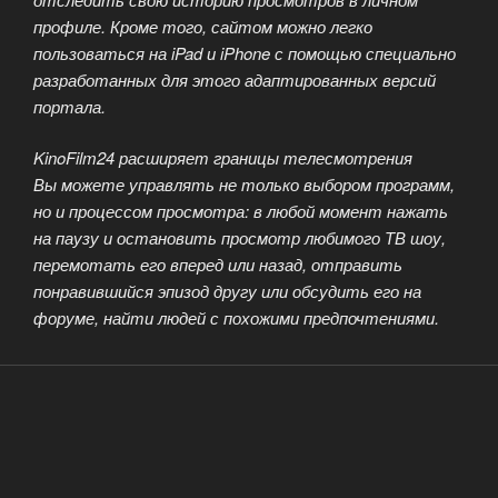
профиле. Кроме того, сайтом можно легко
пользоваться на iPad и iPhone с помощью специально
разработанных для этого адаптированных версий
портала.
KinoFilm24 расширяет границы телесмотрения
Вы можете управлять не только выбором программ,
но и процессом просмотра: в любой момент нажать
на паузу и остановить просмотр любимого ТВ шоу,
перемотать его вперед или назад, отправить
понравившийся эпизод другу или обсудить его на
форуме, найти людей с похожими предпочтениями.
КИНОБЛОГ
ОПУБЛИКОВАНО
05.01.2021
KinoFilm24 — технологии будущего