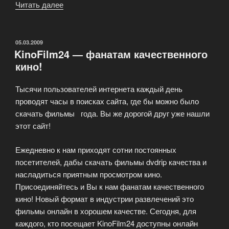
Читать далее
«Ограничения
на
скачку
мультфильмов»
ОПУБЛИКОВАНО
05.03.2009
KinoFilm24 — фанатам качественного
кино!
Тысячи пользователей интернета каждый день
проводят часы в поисках сайта, где бы можно было
скачать фильмы года. Вы же дорогой друг уже нашли
этот сайт!
Ежедневно к нам приходят сотни постоянных
посетителей, дабы скачать фильмы dvdrip качества и
насладиться приятным просмотром кино.
Присоединяйтесь и Вы к нам фанатам качественного
кино! Новый формат в индустрии развлечений это
фильмы онлайн в хорошем качестве. Сегодня, для
каждого, кто посещает KinoFilm24 доступны онлайн