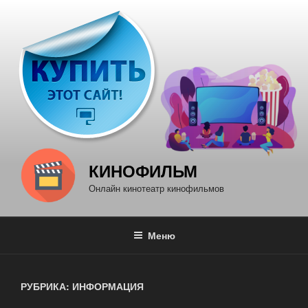
Перейти
к
содержимому
КИНОФИЛЬМ
Онлайн кинотеатр кинофильмов
Меню
РУБРИКА: ИНФОРМАЦИЯ