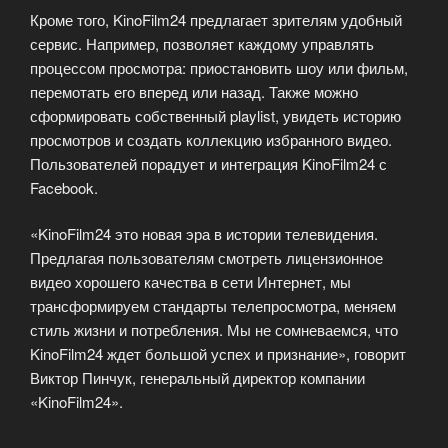
Кроме того, KinoFilm24 предлагает зрителям удобный
сервис. Например, позволяет каждому управлять
процессом просмотра: приостановить шоу или фильм,
перемотать его вперед или назад. Также можно
сформировать собственный playlist, увидеть историю
просмотров и создать коллекцию избранного видео.
Пользователей порадует и интеграция KinoFilm24 с
Facebook.
«KinoFilm24 это новая эра в истории телевидения.
Предлагая пользователям смотреть лицензионное
видео хорошего качества в сети Интернет, мы
трансформируем стандарты телепросмотра, меняем
стиль жизни и потребления. Мы не сомневаемся, что
KinoFilm24 ждет большой успех и признание», говорит
Виктор Пинчук, генеральный директор компании
«KinoFilm24».