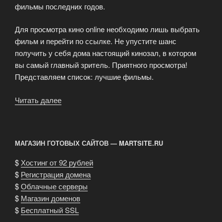
фильмы последних годов.
Для просмотра кино online необходимо лишь выбрать
фильм и перейти по ссылке. Не упустите шанс
получить у себя дома настоящий кинозал, в котором
вы самый главный зритель. Приятного просмотра!
Представляем список: лучшие фильмы.
Читать далее
«KinoFilm24
—
фанатам
качественного
МАГАЗИН ГОТОВЫХ САЙТОВ — MARTSITE.RU
кино!»
$
Хостинг от 92 рублей
$
Регистрация домена
$
Облачные серверы
$
Магазин доменов
$
Бесплатный SSL