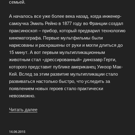
семьей.
А началось все уже более века назад, когда инженер-
самоучка Эмиль Рейно в 1877 году во Франции создал
праксиноскоп – прибор, который предварил технологию
кинематографа. Первые мультфильмы были
нарисованы и раскрашены от руки и могли длиться до
15 минут. А вот первым мультипликационным
животным стал «дрессированный» динозавр Герти,
которого представит публике американец Уинзор Мак-
Кей. Вслед за этим развитие мультипликации стало
развиваться настолько быстро, что уследить за
появлением новых героев стало практически
невозможно.
Читать далее
«Коллекция
мультфильмов»
ОПУБЛИКОВАНО
14.06.2015