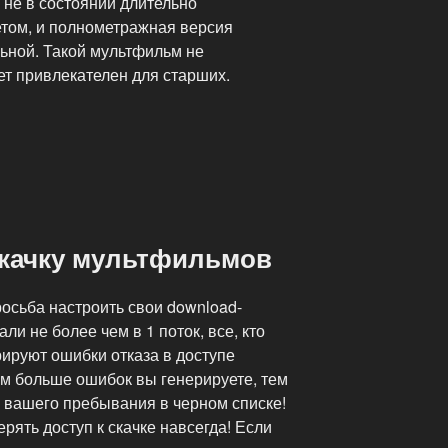
 не в состоянии длительно
том, и полнометражная версия
ьной. Такой мультфильм не
дет привлекателен для старших.
я
скачку мультфильмов
росьба настроить свои download-
ли не более чем в 1 поток, все, кто
ируют ошибки отказа в доступе
ем больше ошибок вы генерируете, тем
 вашего пребывания в черном списке!
рять доступ к скачке навсегда! Если