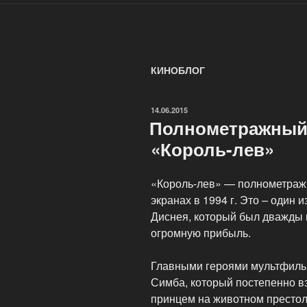
КИНОБЛОГ
ОПУБЛИКОВАНО
14.06.2015
Полнометражный
«Король-лев»
«Король-лев» — полнометраж
экранах в 1994 г. Это – один
Диснея, который был дважды
огромную прибыль.
Главными героями мультфильм
Симба, который постепенно в
принцем на животном престоле