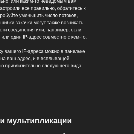
ьно, или каким-то неведомым вам
настроили все правильно, обратитесь к
робуйте уменьшить число потоков,
Ошибки закачки могут также возникать
сти соединения или, например, если
или один IP-адрес совместно с кем-то.
у вашего IP-адреса можно в панельке
 на ваш адрес, и в всплыващей
ю приблизительно следующего вида:
и мультипликации