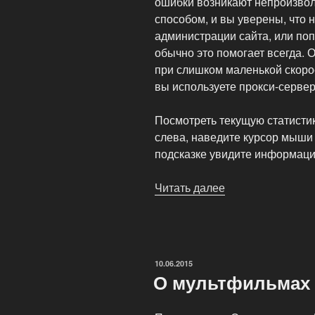
ошибки возникают непроизвол
способом, и вы уверены, что 
администрации сайта, или поп
обычно это помогает всегда. 
при слишком маленькой скоро
вы используете прокси-сервер 
Посмотреть текущую статистик
слева, наведите курсор мыши
подсказке увидите информаци
Читать далее
«Ограничения
на
скачку
мультфильмов»
ОПУБЛИКОВАНО
10.06.2015
О мультфильмах 