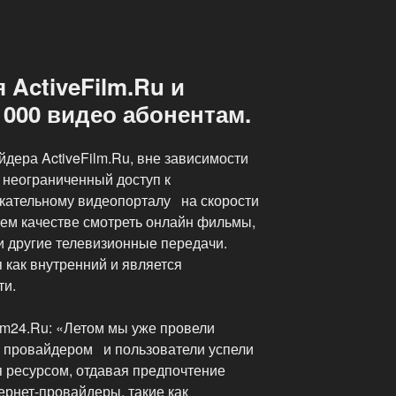
»
 ActiveFilm.Ru и
0 000 видео абонентам.
дера ActiveFilm.Ru, вне зависимости
 неограниченный доступ к
кательному видеопорталу на скорости
ошем качестве смотреть онлайн фильмы,
и другие телевизионные передачи.
 как внутренний и является
ти.
lm24.Ru: «Летом мы уже провели
 провайдером и пользователи успели
я ресурсом, отдавая предпочтение
ернет-провайдеры, такие как