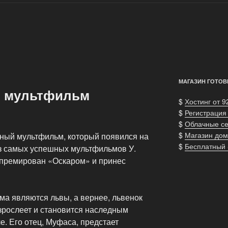
МАГАЗИН ГОТОВ
 мультфильм
$
Хостинг от 9
$
Регистрация
$
Облачные с
$
Магазин дом
ный мультфильм, который появился на
$
Бесплатный
 из самых успешных мультфильмов У.
 премирован «Оскаром» и принес
а являются львы, а вернее, львенок
зрослеет и становится наследным
. Его отец, Муфаса, предстает